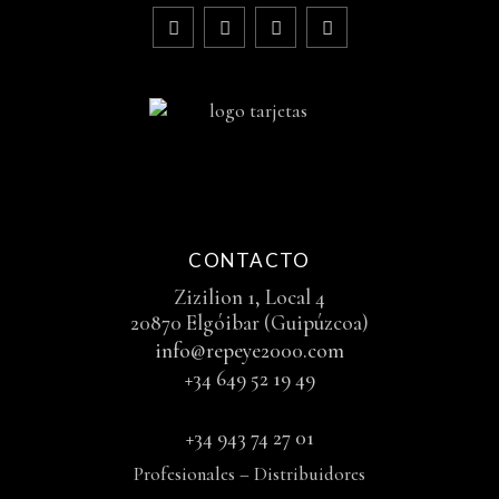
CONTACTO
Zizilion 1, Local 4
20870 Elgóibar (Guipúzcoa)
info@repeye2000.com
+34 649 52 19 49
+34 943 74 27 01
Profesionales – Distribuidores