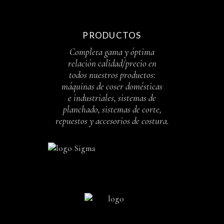
PRODUCTOS
Completa gama y óptima
relación calidad/precio en
todos nuestros productos:
máquinas de coser domésticas
e industriales, sistemas de
planchado, sistemas de corte,
repuestos y accesorios de costura.