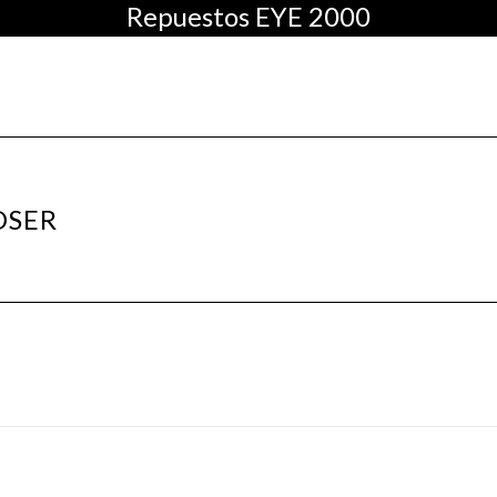
Repuestos EYE 2000
AS
CHADO
OSER