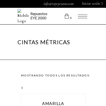
Iniciar sesión
info@repeye2000.com
Repuestos
EYE 2000
0
CINTAS MÉTRICAS
MOSTRANDO TODOS LOS RESULTADOS:
1
AMARILLA