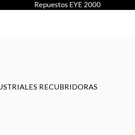
Repuestos EYE 2000
SISTEMAS
SI
DE PLANCHADO
C
USTRIALES RECUBRIDORAS