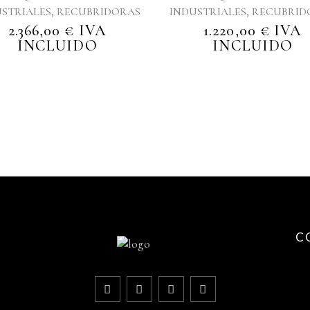
,
,
STRIALES
RECUBRIDORAS
INDUSTRIALES
RECUBRID
2.366,00
€
IVA
1.220,00
€
IVA
INCLUIDO
INCLUIDO
C