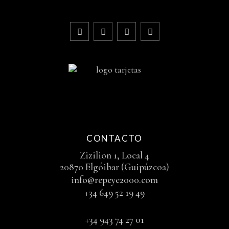
CONTACTO
Zizilion 1, Local 4
20870 Elgóibar (Guipúzcoa)
info@repeye2000.com
+34 649 52 19 49
+34 943 74 27 01