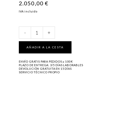
2.050,00
€
IVA incluido
ZOJE25
-
+
quantity
AÑADIR A LA CESTA
ENVÍO GRATIS PARA PEDIDOS ≥ 100 €
PLAZO DE ENTREGA: 3/5 DÍAS LABORABLES
DEVOLUCIÓN GRATUITA EN 15 DÍAS
SERVICIO TÉCNICO PROPIO