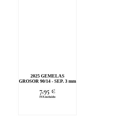
2025 GEMELAS
GROSOR 90/14 - SEP. 3 mm
7,95
€
IVA incluido