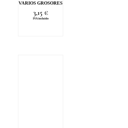
VARIOS GROSORES
3,15
€
IVA incluido