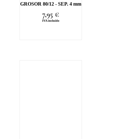
GROSOR 80/12 - SEP. 4 mm
7,95
€
IVA incluido