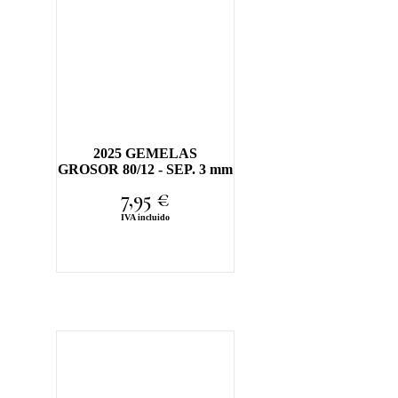
2025 GEMELAS
GROSOR 80/12 - SEP. 3 mm
7,95
€
IVA incluido