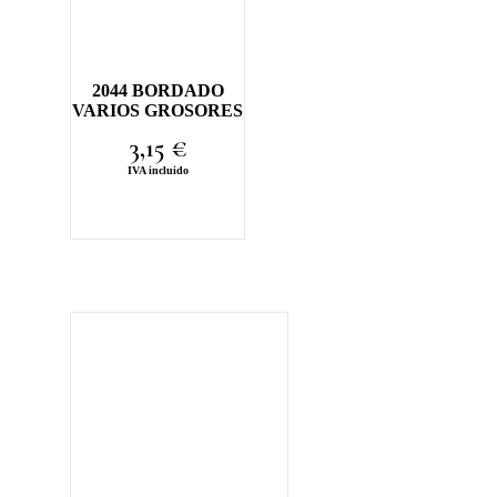
2044 BORDADO
VARIOS GROSORES
3,15
€
IVA incluido