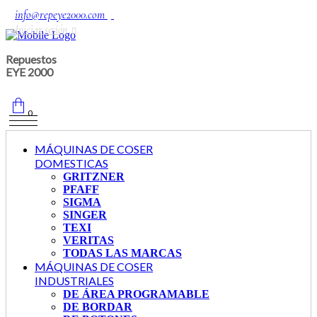
info@repeye2000.com
Iniciar sesión
Repuestos
EYE 2000
0
MÁQUINAS DE COSER
DOMESTICAS
GRITZNER
PFAFF
SIGMA
SINGER
TEXI
VERITAS
TODAS LAS MARCAS
MÁQUINAS DE COSER
INDUSTRIALES
DE ÁREA PROGRAMABLE
DE BORDAR