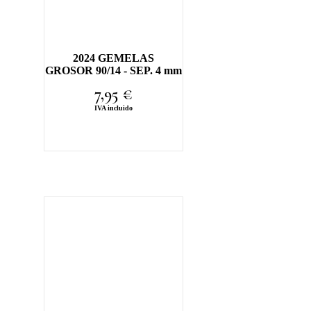
2024 GEMELAS
GROSOR 90/14 - SEP. 4 mm
7,95
€
IVA incluido