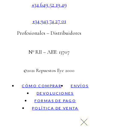
+34 649 52 19 49
+34 943 74 27 01
Profesionales – Distribuidores
Nº RII – AEE: 13707
©2021 Repuestos Eye 2000
CÓMO COMPRAR
ENVÍOS
DEVOLUCIONES
FORMAS DE PAGO
POLÍTICA DE VENTA