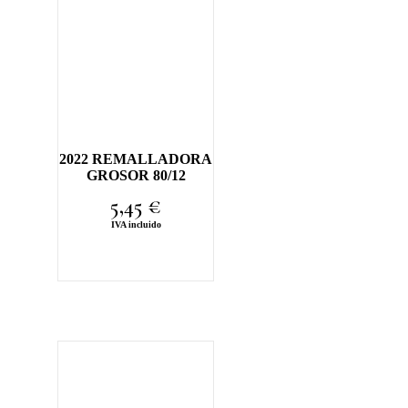
2022 REMALLADORA
GROSOR 80/12
5,45
€
IVA incluido