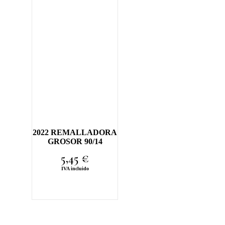
2022 REMALLADORA
GROSOR 90/14
5,45
€
IVA incluido