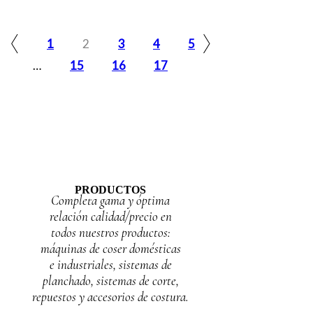
1
2
3
4
5
…
15
16
17
PRODUCTOS
Completa gama y óptima
relación calidad/precio en
todos nuestros productos:
máquinas de coser domésticas
e industriales, sistemas de
planchado, sistemas de corte,
repuestos y accesorios de costura.