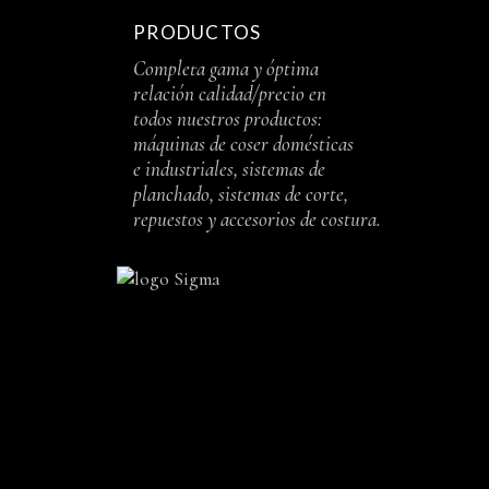
PRODUCTOS
Completa gama y óptima
relación calidad/precio en
todos nuestros productos:
máquinas de coser domésticas
e industriales, sistemas de
planchado, sistemas de corte,
repuestos y accesorios de costura.