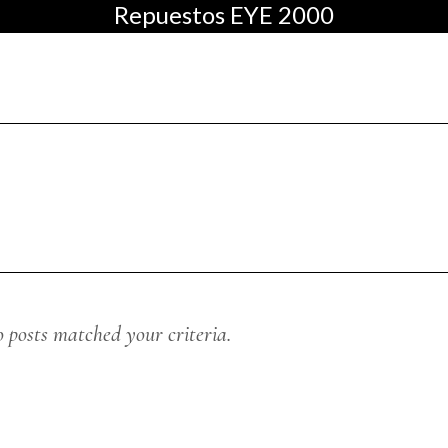
Repuestos EYE 2000
AS
CHADO
o posts matched your criteria.